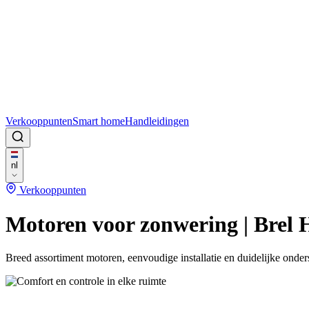
Verkooppunten
Smart home
Handleidingen
nl
Verkooppunten
Motoren voor zonwering | Brel
Breed assortiment motoren, eenvoudige installatie en duidelijke onders