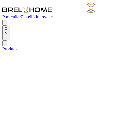
Particulier
Zakelijk
Innovatie
nl
Producten